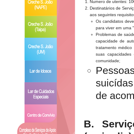
Numero de utentes: 10
Destinatários de Servi
aos seguintes requisito
Os candidatos deve
para viver em uma "
Problemas de saúde
capacidade de aut
tratamento médico
suas capacidades 
comunidade;
Pessoas
suicída
de acom
B. Servi