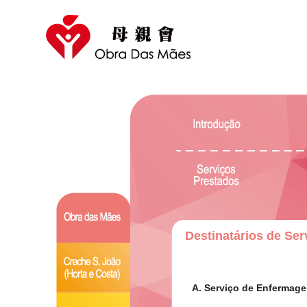
Destinatários de Ser
A. Serviço de Enfermage