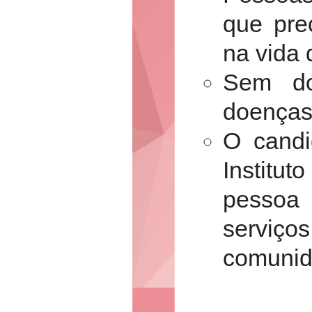
que pre
na vida d
Sem do
doenças
O candi
Institu
pessoa
servi
comunid