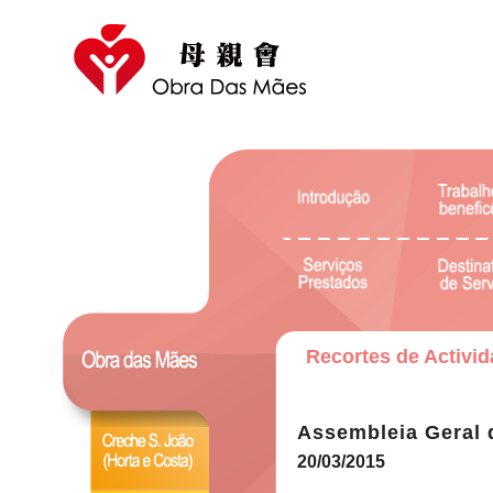
Recortes de Activi
Assembleia Geral 
20/03/2015