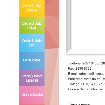
Telefone:
2857 3435 / 2
Fax:
2896 8733
E-mail:
odminfo@macau.
Endereço:
Avenida da Re
Tráfego:
6B,9,16,16S e 
Horário de trabalho:
Segu