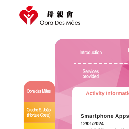
Activity Informat
Smartphone Apps 
12/01/2024