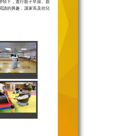
帶領下，進行親子早操、親
閱讀的興趣，讓家長及幼兒