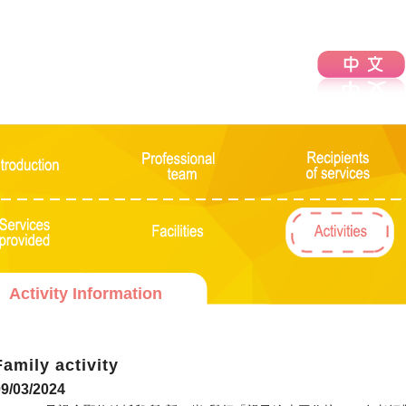
Activity Information
Family activity
9/03/2024