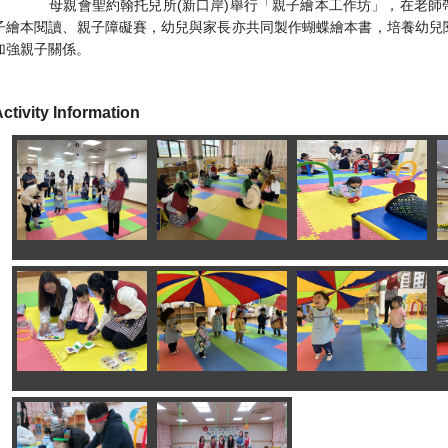
​ 母親會聖約翰托兒所(新口岸)舉行「親子繪本工作坊」，在老師
子繪本閱讀、親子障礙賽，幼兒與家長亦共同製作蝴蝶繪本書，培養幼兒
加強親子關係。
ctivity Information