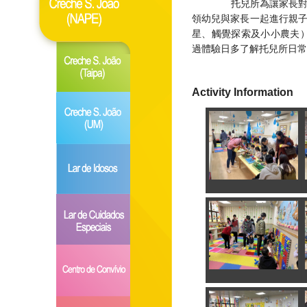
​ 托兒所為讓家長
領幼兒與家長一起進行親
星、觸覺探索及小小農夫）
過體驗日多了解托兒所日常
Activity Information