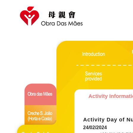
Activity Informat
Activity Day of N
24/02/2024