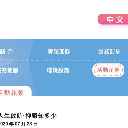
活動花絮
人生啟航·抑鬱知多少
2020 年 07 月 28 日