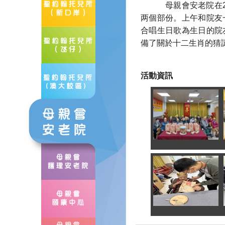
母親會安老院在20
两個部份。上午和院友
合唱生日歌為生日的院
備了關於十二生肖的猜
活動資訊