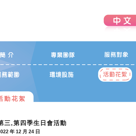
活動花絮
第三,第四季生日會活動
2022 年 12 月 24 日