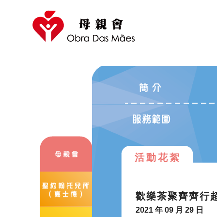
活動花絮
歡樂茶聚齊齊行
2021 年 09 月 29 日